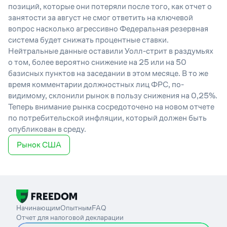
позиций, которые они потеряли после того, как отчет о
занятости за август не смог ответить на ключевой
вопрос насколько агрессивно Федеральная резервная
система будет снижать процентные ставки.
Нейтральные данные оставили Уолл-стрит в раздумьях
о том, более вероятно снижение на 25 или на 50
базисных пунктов на заседании в этом месяце. В то же
время комментарии должностных лиц ФРС, по-
видимому, склонили рынок в пользу снижения на 0,25%.
Теперь внимание рынка сосредоточено на новом отчете
по потребительской инфляции, который должен быть
опубликован в среду.
Рынок США
Начинающим
Опытным
FAQ
Отчет для налоговой декларации