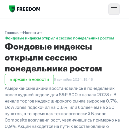
Главная
Новости
Фондовые индексы открыли сессию понедельника ростом
Фондовые индексы
открыли сессию
понедельника ростом
Биржевые новости
9 сентября 2024, 18:48
Американские акции восстановились в понедельник
после худшей недели для S&P 500 с начала 2023 г. В
начале торгов индекс широкого рынка вырос на 0,7%,
Dow Jones подскочил на 0,6%, или более чем на 250
пунктов, в то время как технологический Nasdaq
Composite возглавил рост, увеличившись примерно на
0,9%. Акции находятся на пути к восстановлению