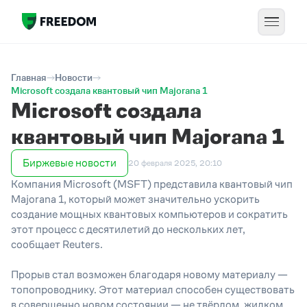
Главная
Новости
Microsoft создала квантовый чип Majorana 1
Microsoft создала
квантовый чип Majorana 1
Биржевые новости
20 февраля 2025, 20:10
Компания Microsoft (MSFT) представила квантовый чип
Majorana 1, который может значительно ускорить
создание мощных квантовых компьютеров и сократить
этот процесс с десятилетий до нескольких лет,
сообщает Reuters.
Прорыв стал возможен благодаря новому материалу —
топопроводнику. Этот материал способен существовать
в совершенно новом состоянии — не твёрдом, жидком