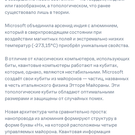
или газообразном, а топологическом, что ранее
существовало лишь в теории.
Microsoft объединила арсенид индия с алюминием,
который в сверхпроводящем состоянии при
воздействии магнитных полей и экстремально низких
температур (-273,15°C) приобрёл уникальные свойства.
В отличие от классических компьютеров, использующих
биты, квантовые компьютеры работают на кубитах,
которые, однако, являются нестабильными. Microsoft
создаёт свои кубиты из майоронов — частиц, названных
в честь итальянского физика Этторе Майораны. Эти
топологические кубиты обладают оптимальными
размерами и защищены от случайных помех.
Новая архитектура чипа сравнительно проста:
нанопровода из алюминия формируют структуру в
форме буквы «H», на которой расположены четыре
управляемых майорона. Квантовая информация