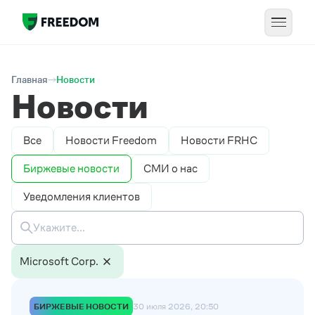
Главная
Новости
Новости
Все
Новости Freedom
Новости FRHC
Биржевые новости
СМИ о нас
Уведомления клиентов
Microsoft Corp.
БИРЖЕВЫЕ НОВОСТИ
30 июля 2026, 20:50