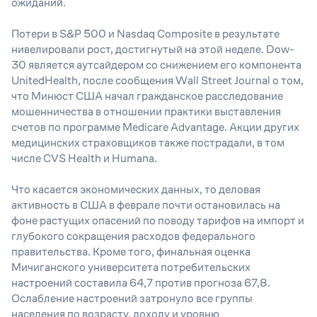
ожиданий.
Потери в S&P 500 и Nasdaq Composite в результате
нивелировали рост, достигнутый на этой неделе. Dow-
30 является аутсайдером со снижением его компонента
UnitedHealth, после сообщения Wall Street Journal о том,
что Минюст США начал гражданское расследование
мошенничества в отношении практики выставления
счетов по программе Medicare Advantage. Акции других
медицинских страховщиков также пострадали, в том
числе CVS Health и Humana.
Что касается экономических данных, то деловая
активность в США в феврале почти остановилась на
фоне растущих опасений по поводу тарифов на импорт и
глубокого сокращения расходов федерального
правительства. Кроме того, финальная оценка
Мичиганского университета потребительских
настроений составила 64,7 против прогноза 67,8.
Ослабление настроений затронуло все группы
населения по возрасту, доходу и уровню