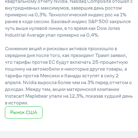
квартальному отчету Nvidia. Nasdaq Composite отошел с
внутридневных максимумов, завершив день ростом
примерно на 0,3%. Технологический индекс рос на 1%
ранее в ходе сессии. Базовый индекс S&P 500 закрылся
чуть выше нулевой линии, в то время как Dow Jones
Industrial Average упал примерно на 0,4%.
Снижение акций и рисковых активов произошло в
середине дня после того, как президент Трамп заявил,
что тарифы против ЕС будут включать 25-процентную
пошлину на автомобили и некоторые другие товары, а
тарифы против Мексики и Канады вступят в силу 2
апреля. Nvidia выросла более чем на 3% перед отчетом о
доходах. Между тем, акции материнской компании
Instacart Maplebear упали на 12,3%, показав худший день
в истории.
Рынок США