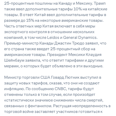
25-процентные пошлины на Канаду и Мексику. Трамп
также ввел дополнительные тарифы 10% на китайские
товары. В ответ Китай ввел дополнительные тарифы в
размере до 15% на некоторые американские товары.
Часть ответных мер Китая включает в себя меры
экспортного контроля в отношении нескольких
компаний, в том числе Leidos и General Dynamics.
Премьер-министр Канады Джастин Трюдо заявил, что
его страна также введет 25-процентный сбор на
американские товары. Президент Мексики Клаудия
Шейнбаум заявила, что ответит тарифами и другими
мерами, о которых будет объявлено в эти выходные.
Министр торговли США Говард Лютник выступил в
защиту новых тарифов, сказав, что они не создают
инфляцию. По сообщению CNBC, тарифы будут
отменены только в том случае, если произойдет
«статистически значимое снижение» числа смертей,
связанных с фентанилом. Растущая неопределенность в
торговой войне заставляет участников готовиться к