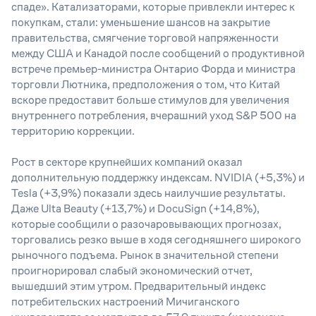
спаде». Катализаторами, которые привлекли интерес к
покупкам, стали: уменьшение шансов на закрытие
правительства, смягчение торговой напряженности
между США и Канадой после сообщений о продуктивной
встрече премьер-министра Онтарио Форда и министра
торговли Лютника, предположения о том, что Китай
вскоре предоставит больше стимулов для увеличения
внутреннего потребления, вчерашний уход S&P 500 на
территорию коррекции.
Рост в секторе крупнейших компаний оказал
дополнительную поддержку индексам. NVIDIA (+5,3%) и
Tesla (+3,9%) показали здесь наилучшие результаты.
Даже Ulta Beauty (+13,7%) и DocuSign (+14,8%),
которые сообщили о разочаровывающих прогнозах,
торговались резко выше в ходя сегодняшнего широкого
рыночного подъема. Рынок в значительной степени
проигнорировал слабый экономический отчет,
вышедший этим утром. Предварительный индекс
потребительских настроений Мичиганского