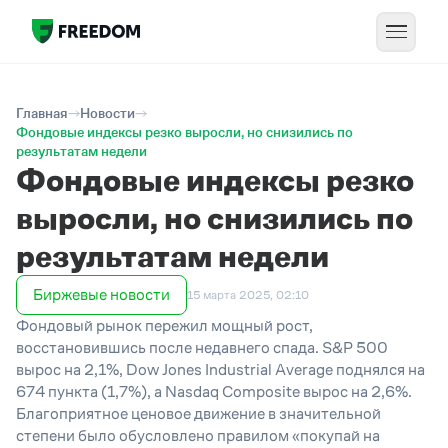
Главная
Новости
Фондовые индексы резко выросли, но снизились по
результатам недели
Фондовые индексы резко
выросли, но снизились по
результатам недели
Биржевые новости
15 марта 2025, 02:10
Фондовый рынок пережил мощный рост,
восстановившись после недавнего спада. S&P 500
вырос на 2,1%, Dow Jones Industrial Average поднялся на
674 пункта (1,7%), а Nasdaq Composite вырос на 2,6%.
Благоприятное ценовое движение в значительной
степени было обусловлено правилом «покупай на