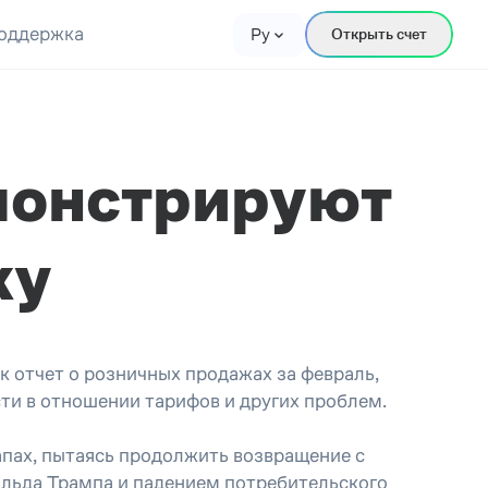
оддержка
Ру
Открыть счет
монстрируют
ку
к отчет о розничных продажах за февраль,
сти в отношении тарифов и других проблем.
апах, пытаясь продолжить возвращение с
льда Трампа и падением потребительского