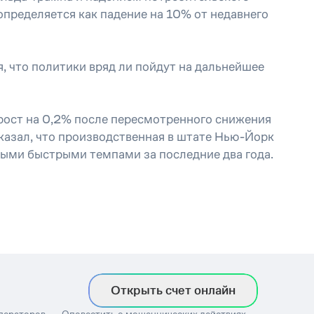
определяется как падение на 10% от недавнего
, что политики вряд ли пойдут на дальнейшее
рост на 0,2% после пересмотренного снижения
оказал, что производственная в штате Нью-Йорк
амыми быстрыми темпами за последние два года.
Открыть счет онлайн