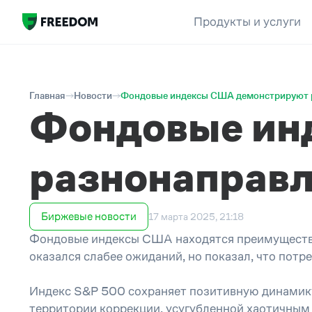
Продукты и услуги
Главная
Новости
Фондовые индексы США демонстрируют 
Фондовые ин
разнонаправ
Биржевые новости
17 марта 2025, 21:18
Фондовые индексы США находятся преимущественн
оказался слабее ожиданий, но показал, что потр
Индекс S&P 500 сохраняет позитивную динамику 
территории коррекции, усугубленной хаотичным