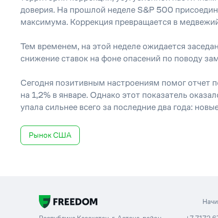
доверия. На прошлой неделе S&P 500 присоедини
максимума. Коррекция превращается в медвежий
Тем временем, на этой неделе ожидается заседа
снижение ставок на фоне опасений по поводу за
Сегодня позитивным настроениям помог отчет п
на 1,2% в январе. Однако этот показатель оказа
упала сильнее всего за последние два года: нов
Рынок США
Нач