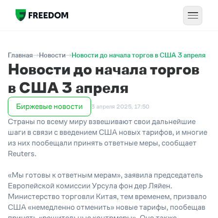
Главная
Новости
Новости до начала торгов в США 3 апреля
Новости до начала торгов
в США 3 апреля
Биржевые новости
3 апреля 2025, 17:50
Страны по всему миру взвешивают свои дальнейшие
шаги в связи с введением США новых тарифов, и многие
из них пообещали принять ответные меры, сообщает
Reuters.
«Мы готовы к ответным мерам», заявила председатель
Европейской комиссии Урсула фон дер Ляйен.
Министерство торговли Китая, тем временем, призвало
США «немедленно отменить» новые тарифы, пообещав
принять «решительные контрмеры». Оно также