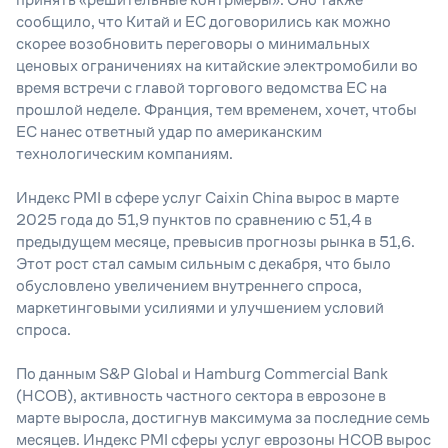
сообщило, что Китай и ЕС договорились как можно
скорее возобновить переговоры о минимальных
ценовых ограничениях на китайские электромобили во
время встречи с главой торгового ведомства ЕС на
прошлой неделе. Франция, тем временем, хочет, чтобы
ЕС нанес ответный удар по американским
технологическим компаниям.
Индекс PMI в сфере услуг Caixin China вырос в марте
2025 года до 51,9 пунктов по сравнению с 51,4 в
предыдущем месяце, превысив прогнозы рынка в 51,6.
Этот рост стал самым сильным с декабря, что было
обусловлено увеличением внутреннего спроса,
маркетинговыми усилиями и улучшением условий
спроса.
По данным S&P Global и Hamburg Commercial Bank
(HCOB), активность частного сектора в еврозоне в
марте выросла, достигнув максимума за последние семь
месяцев. Индекс PMI сферы услуг еврозоны HCOB вырос