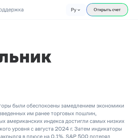
оддержка
Ру
Открыть счет
ельник
сторы были обеспокоены замедлением экономики
введенных им ранее торговых пошлин,
ных американских индекса достигли самых низких
кого уровня с августа 2024 г. Затем индикаторы
закрылся в плюсе на 0,1%. S&P 500 потерял