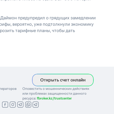
и Даймон предупредил о грядущих замедлении
арифы, вероятно, уже подтолкнули экономику
розить тарифные планы, чтобы дать
Открыть счет онлайн
операторов
Оповестить о мошеннических действиях
или проблемах защищенности данного
ресурса:
fbroker.kz/trustcenter