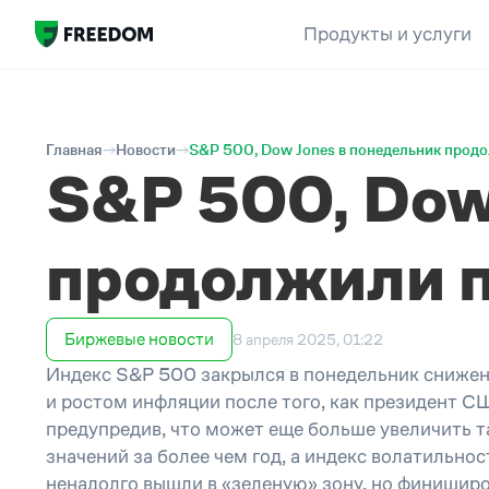
Продукты и услуги
Главная
Новости
S&P 500, Dow Jones в понедельник прод
S&P 500, Dow
продолжили 
Биржевые новости
8 апреля 2025, 01:22
Индекс S&P 500 закрылся в понедельник снижен
и ростом инфляции после того, как президент 
предупредив, что может еще больше увеличить т
значений за более чем год, а индекс волатильно
ненадолго вышли в «зеленую» зону, но финиширо