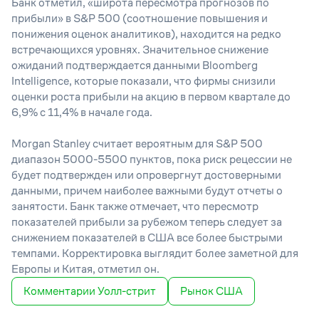
Банк отметил, «широта пересмотра прогнозов по
прибыли» в S&P 500 (соотношение повышения и
понижения оценок аналитиков), находится на редко
встречающихся уровнях. Значительное снижение
ожиданий подтверждается данными Bloomberg
Intelligence, которые показали, что фирмы снизили
оценки роста прибыли на акцию в первом квартале до
6,9% с 11,4% в начале года.
Morgan Stanley считает вероятным для S&P 500
диапазон 5000-5500 пунктов, пока риск рецессии не
будет подтвержден или опровергнут достоверными
данными, причем наиболее важными будут отчеты о
занятости. Банк также отмечает, что пересмотр
показателей прибыли за рубежом теперь следует за
снижением показателей в США все более быстрыми
темпами. Корректировка выглядит более заметной для
Европы и Китая, отметил он.
Комментарии Уолл-стрит
Рынок США