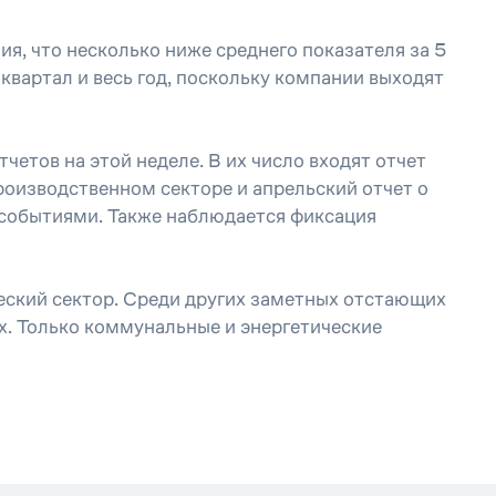
, что несколько ниже среднего показателя за 5
 квартал и весь год, поскольку компании выходят
етов на этой неделе. В их число входят отчет
производственном секторе и апрельский отчет о
 событиями. Также наблюдается фиксация
еский сектор. Среди других заметных отстающих
х. Только коммунальные и энергетические