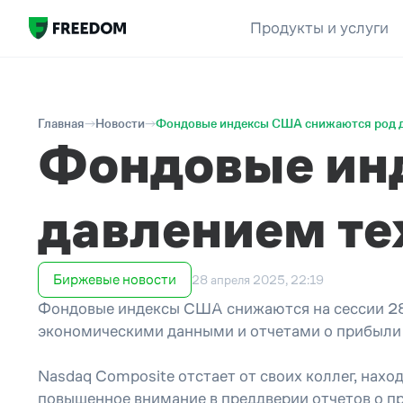
Продукты и услуги
Главная
Новости
Фондовые индексы США снижаются род д
Фондовые ин
давлением те
Биржевые новости
28 апреля 2025, 22:19
Фондовые индексы США снижаются на сессии 28 
экономическими данными и отчетами о прибыли
Nasdaq Composite отстает от своих коллег, нахо
повышенное внимание в преддверии отчетов о пр