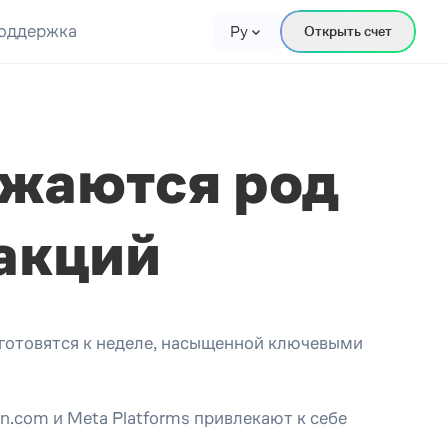
оддержка
Ру
Открыть счет
жаются род
акций
готовятся к неделе, насыщенной ключевыми
on.com и Meta Platforms привлекают к себе