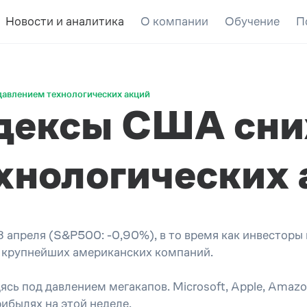
Новости и аналитика
О компании
Обучение
П
авлением технологических акций
дексы США сни
хнологических 
апреля (S&P500: -0,90%), в то время как инвесторы 
 крупнейших американских компаний.
дясь под давлением мегакапов. Microsoft, Apple, Amaz
ибылях на этой неделе.