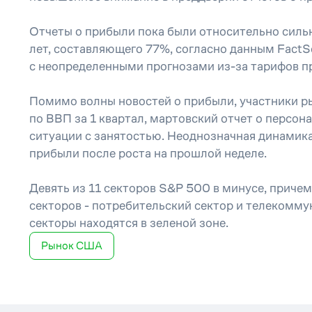
Отчеты о прибыли пока были относительно силь
лет, составляющего 77%, согласно данным FactSe
с неопределенными прогнозами из-за тарифов п
Помимо волны новостей о прибыли, участники ры
по ВВП за 1 квартал, мартовский отчет о персон
ситуации с занятостью. Неоднозначная динамик
прибыли после роста на прошлой неделе.
Девять из 11 секторов S&P 500 в минусе, прич
секторов - потребительский сектор и телекомму
секторы находятся в зеленой зоне.
Рынок США