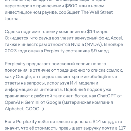
переговоров о привлечении $500 млн в новом
инвестиционном раунде, сообщает The Wall Street
Journal.
Сделка поднимет оценку компании до $14 млрд.
Ожидается, что раунд возглавит венчурный фонд Accel,
также к инвесторам относится Nvidia (NVDA). В ноябре
2023 года оценка Perplexity составляла $9 млрд.
Perplexity предлагает поисковый сервис нового
поколения: в отличие от традиционного списка ссылок,
как у Google, он предоставляет краткие обобщённые
ответы на запросы, используя ИИ-модели и
информацию из интернета. Подобный подход уже
сравнивают с работой таких чат-ботов, как ChatGPT от
OpenAI и Gemini от Google (материнская компания
Alphabet, GOOGL).
Если Perplexity действительно оценена в $14 млрд, это
значит, что её стоимость превышает выручку почти в 117