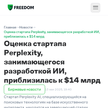
Главная
Новости
Оценка стартапа Perplexity, занимающегося разработкой ИИ,
приблизилась к $14 млрд
Оценка стартапа
Perplexity,
занимающегося
разработкой ИИ,
приблизилась к $14 млрд
Биржевые новости
13 мая 2025, 19:40
Стартап Perplexity AI, специализирующийся на
поисковых технологиях на базе искусственного
интеллекта, находится на завершающей стадии