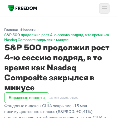
Главная
Новости
S&P 500 продолжил рост 4-ю сессию подряд, в то время как
Nasdaq Composite закрылся в минусе
S&P 500 продолжил рост
4-ю сессию подряд, в то
время как Nasdaq
Composite закрылся в
минусе
Биржевые новости
16 мая 2025, 01:20
Фондовые индексы США закрылись 15 мая
преимущественно в плюсе (S&P500: +0,41%),
продолжая ралли этой недели после того, как США и