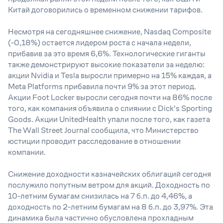
Китай договорились о временном снижении тарифов.
Несмотря на сегодняшнее снижение, Nasdaq Composite
(-0,18%) остается лидером роста с начала недели,
прибавив за это время 6,6%. Технологические гиганты
также демонстрируют высокие показатели за неделю:
акции Nvidia и Tesla выросли примерно на 15% каждая, а
Meta Platforms прибавила почти 9% за этот период.
Акции Foot Locker выросли сегодня почти на 86% после
того, как компания объявила о слиянии с Dick's Sporting
Goods. Акции UnitedHealth упали после того, как газета
The Wall Street Journal сообщила, что Министерство
юстиции проводит расследование в отношении
компании.
Снижение доходности казначейских облигаций сегодня
послужило попутным ветром для акций. Доходность по
10-летним бумагам снизилась на 7 б.п. до 4,46%, а
доходность по 2-летним бумагам на 8 б.п. до 3,97%. Эта
динамика была частично обусловлена прохладным