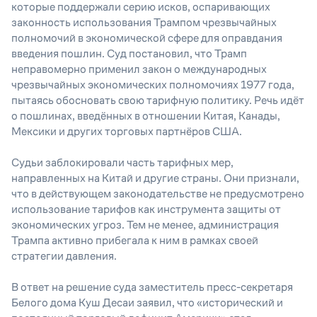
которые поддержали серию исков, оспаривающих
законность использования Трампом чрезвычайных
полномочий в экономической сфере для оправдания
введения пошлин. Суд постановил, что Трамп
неправомерно применил закон о международных
чрезвычайных экономических полномочиях 1977 года,
пытаясь обосновать свою тарифную политику. Речь идёт
о пошлинах, введённых в отношении Китая, Канады,
Мексики и других торговых партнёров США.
Судьи заблокировали часть тарифных мер,
направленных на Китай и другие страны. Они признали,
что в действующем законодательстве не предусмотрено
использование тарифов как инструмента защиты от
экономических угроз. Тем не менее, администрация
Трампа активно прибегала к ним в рамках своей
стратегии давления.
В ответ на решение суда заместитель пресс-секретаря
Белого дома Куш Десаи заявил, что «исторический и