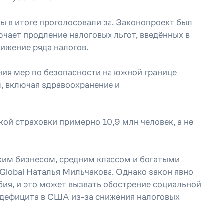
 в итоге проголосовали за. Законопроект был
чает продление налоговых льгот, введённых в
ижение ряда налогов.
ия мер по безопасности на южной границе
, включая здравоохранение и
ой страховки примерно 10,9 млн человек, а не
ким бизнесом, средним классом и богатыми
Global Наталья Мильчакова. Однако закон явно
ия, и это может вызвать обострение социальной
дефицита в США из-за снижения налоговых