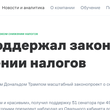
Новости и аналитика
О компании
Обучение
П
зком снижении налогов
ддержал закон
нии налогов
 Дональдом Трампом масштабный законопроект о сни
 и красивым», получил поддержку 51 сенатора при 49
орыми президент наблюдал из Овального кабинета до