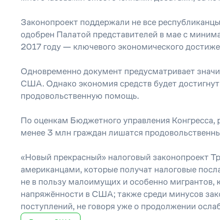
Законопроект поддержали не все республиканцы
одобрен Палатой представителей в мае с минима
2017 году — ключевого экономического достижен
Одновременно документ предусматривает значит
США. Однако экономия средств будет достигнут
продовольственную помощь.
По оценкам Бюджетного управления Конгресса, р
менее 3 млн граждан лишатся продовольственны
«Новый прекрасный» налоговый законопроект Тр
американцами, которые получат налоговые посла
не в пользу малоимущих и особенно мигрантов, 
напряжённости в США; также среди минусов за
поступлений, не говоря уже о продолжении осла