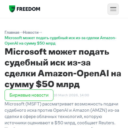
Главная
Новости
Microsoft может подать судебный иск из-за сделки Amazon-
OpenAI на сумму $50 млрд
Microsoft может подать
судебный иск из-за
сделки Amazon-OpenAI на
сумму $50 млрд
Биржевые новости
18 March 2026, 14:00
Microsoft (MSFT) рассматривает возможность подачи
судебного иска против OpenAI и Amazon (AMZN) из-за
сделки в сфере облачных технологий, которую
источники оценивают в $50 млрд, сообщает
Reuters
.