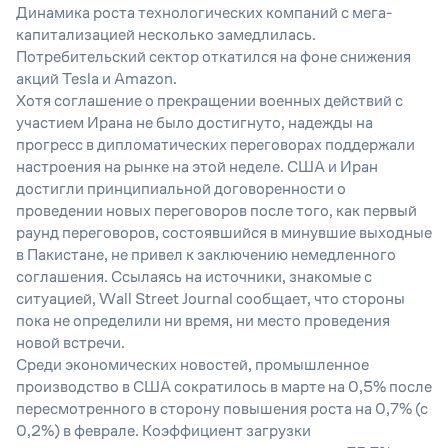
Динамика роста технологических компаний с мега-
капитализацией несколько замедлилась.
Потребительский сектор откатился на фоне снижения
акций Tesla и Amazon.
Хотя соглашение о прекращении военных действий с
участием Ирана не было достигнуто, надежды на
прогресс в дипломатических переговорах поддержали
настроения на рынке на этой неделе. США и Иран
достигли принципиальной договоренности о
проведении новых переговоров после того, как первый
раунд переговоров, состоявшийся в минувшие выходные
в Пакистане, не привел к заключению немедленного
соглашения. Ссылаясь на источники, знакомые с
ситуацией, Wall Street Journal сообщает, что стороны
пока не определили ни время, ни место проведения
новой встречи.
Среди экономических новостей, промышленное
производство в США сократилось в марте на 0,5% после
пересмотренного в сторону повышения роста на 0,7% (с
0,2%) в феврале. Коэффициент загрузки