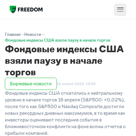
Главная
Новости
Фондовые индексы США взяли паузу в начале торгов
Фондовые индексы США
взяли паузу в начале
торгов
Биржевые новости
16 апреля 2026, 19:54
Фондовые индексы США откатились к нейтральному
уровню в начале торгов 16 апреля (S&P500: +0,02%),
после того как S&P500 и Nasdaq Composite достигли
новых рекордных дневных максимумов, в то время как
инвесторы оценивают последние события в
ближневосточном конфликте на фоне волны отчетов о
прибыли компаний.