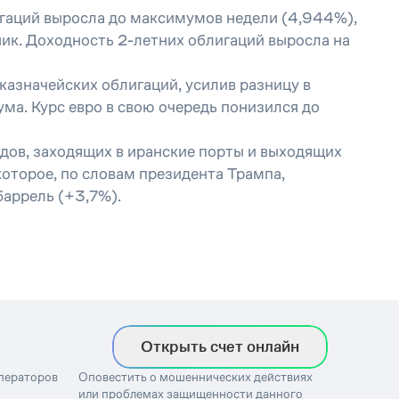
игаций выросла до максимумов недели (4,944%),
ник. Доходность 2-летних облигаций выросла на
азначейских облигаций, усилив разницу в
ма. Курс евро в свою очередь понизился до
дов, заходящих в иранские порты и выходящих
оторое, по словам президента Трампа,
баррель (+3,7%).
Открыть счет онлайн
операторов
Оповестить о мошеннических действиях
или проблемах защищенности данного