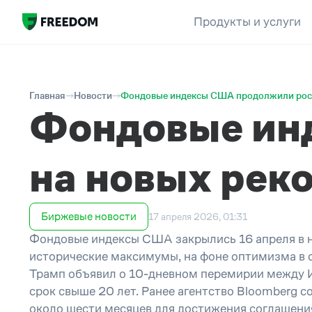
Продукты и услуги
Главная
Новости
Фондовые индексы США продолжили рост
Фондовые ин
на новых ре
Биржевые новости
17 апреля 2026, 01:31
Фондовые индексы США закрылись 16 апреля в 
исторические максимумы, на фоне оптимизма в 
Трамп объявил о 10-дневном перемирии между И
срок свыше 20 лет. Ранее агентство Bloomberg 
около шести месяцев для достижения соглашени