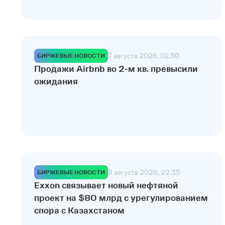
7 августа 2026, 01:30
БИРЖЕВЫЕ НОВОСТИ
Продажи Airbnb во 2-м кв. превысили
ожидания
6 августа 2026, 22:35
БИРЖЕВЫЕ НОВОСТИ
Exxon связывает новый нефтяной
проект на $80 млрд с урегулированием
спора с Казахстаном