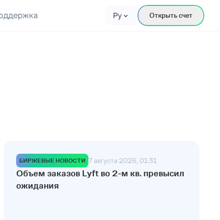
оддержка
Ру
Открыть счет
7 августа 2026, 01:31
БИРЖЕВЫЕ НОВОСТИ
Объем заказов Lyft во 2-м кв. превысил
ожидания