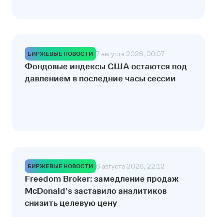
7 августа 2026, 00:07
БИРЖЕВЫЕ НОВОСТИ
Фондовые индексы США остаются под
давлением в последние часы сессии
6 августа 2026, 22:12
БИРЖЕВЫЕ НОВОСТИ
Freedom Broker: замедление продаж
McDonald’s заставило аналитиков
снизить целевую цену