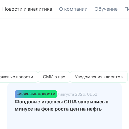
Новости и аналитика
О компании
Обучение
П
ржевые новости
СМИ о нас
Уведомления клиентов
7 августа 2026, 01:51
БИРЖЕВЫЕ НОВОСТИ
Фондовые индексы США закрылись в
минусе на фоне роста цен на нефть