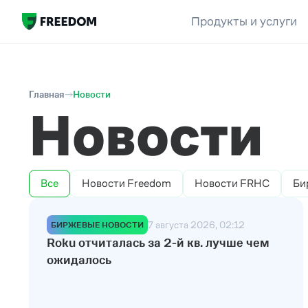
Продукты и услуги
Главная
Новости
Новости
Все
Новости Freedom
Новости FRHC
Би
7 августа 2026, 02:12
БИРЖЕВЫЕ НОВОСТИ
Roku отчиталась за 2-й кв. лучше чем
ожидалось