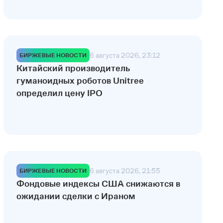
6 августа 2026, 23:12
БИРЖЕВЫЕ НОВОСТИ
Китайский производитель
гуманоидных роботов Unitree
определил цену IPO
6 августа 2026, 21:55
БИРЖЕВЫЕ НОВОСТИ
Фондовые индексы США снижаются в
ожидании сделки с Ираном