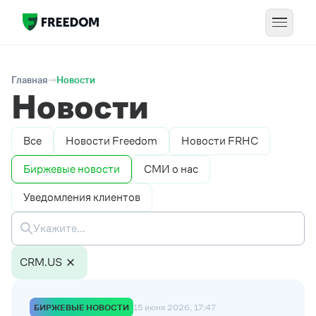
Главная
Новости
Новости
Все
Новости Freedom
Новости FRHC
Биржевые новости
СМИ о нас
Уведомления клиентов
CRM.US
БИРЖЕВЫЕ НОВОСТИ
15 июня 2026, 17:47