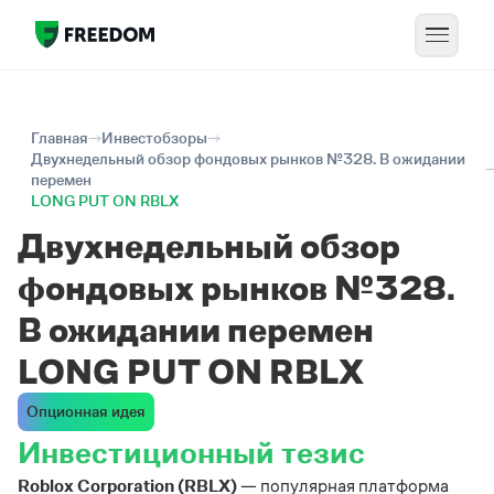
Главная
Инвестобзоры
Двухнедельный обзор фондовых рынков №328. В ожидании
перемен
LONG PUT ON RBLX
Двухнедельный обзор
фондовых рынков №328.
В ожидании перемен
LONG PUT ON RBLX
Опционная идея
Инвестиционный тезис
Roblox Corporation (RBLX)
— популярная платформа