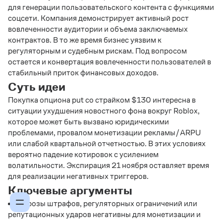
для генерации пользовательского контента с функциями
соцсети. Компания демонстрирует активный рост
вовлеченности аудитории и объема заключаемых
контрактов. В то же время бизнес уязвим к
регуляторным и судебным рискам. Под вопросом
остается и конвертация вовлеченности пользователей в
стабильный приток финансовых доходов.
Суть идеи
Покупка опциона put со страйком $130 интересна в
ситуации ухудшения новостного фона вокруг Roblox,
которое может быть вызвано юридическими
проблемами, провалом монетизации рекламы/ARPU
или слабой квартальной отчетностью. В этих условиях
вероятно падение котировок с усилением
волатильности. Экспирация 21 ноября оставляет время
для реализации негативных триггеров.
Ключевые аргументы
Угрозы штрафов, регуляторных ограничений или
репутационных ударов негативны для монетизации и