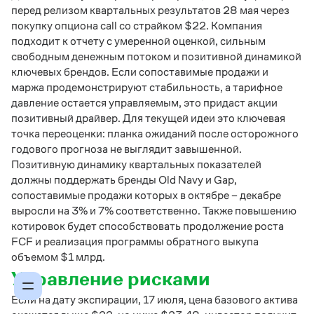
перед релизом квартальных результатов 28 мая через
покупку опциона call со страйком $22. Компания
подходит к отчету с умеренной оценкой, сильным
свободным денежным потоком и позитивной динамикой
ключевых брендов. Если сопоставимые продажи и
маржа продемонстрируют стабильность, а тарифное
давление остается управляемым, это придаст акции
позитивный драйвер. Для текущей идеи это ключевая
точка переоценки: планка ожиданий после осторожного
годового прогноза не выглядит завышенной.
Позитивную динамику квартальных показателей
должны поддержать бренды Old Navy и Gap,
сопоставимые продажи которых в октябре – декабре
выросли на 3% и 7% соответственно. Также повышению
котировок будет способствовать продолжение роста
FCF и реализация программы обратного выкупа
объемом $1 млрд.
Управление рисками
Если на дату экспирации, 17 июля, цена базового актива