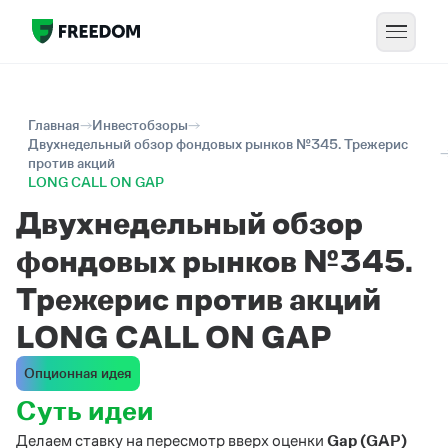
Главная
Инвестобзоры
Двухнедельный обзор фондовых рынков №345. Трежерис
против акций
LONG CALL ON GAP
Двухнедельный обзор
фондовых рынков №345.
Трежерис против акций
LONG CALL ON GAP
Опционная идея
Суть идеи
Делаем ставку на пересмотр вверх оценки
Gap (GAP)