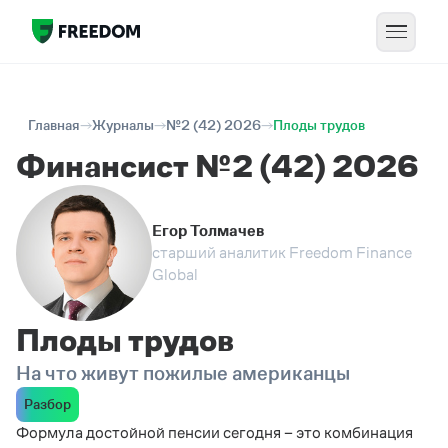
Главная
Журналы
№2 (42) 2026
Плоды трудов
Финансист №2 (42) 2026
Егор Толмачев
старший аналитик Freedom Finance
Global
Плоды трудов
На что живут пожилые американцы
Разбор
Формула достойной пенсии сегодня – это комбинация