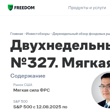
Продукты и услуги
Главная
Инвестобзоры
Двухнедельный обзор фондовых ры
Двухнедельн
№327. Мягка
Содержание
Рынок США
Мягкая сила ФРС
S&P 500
S&P 500 c 12.08.2025 по