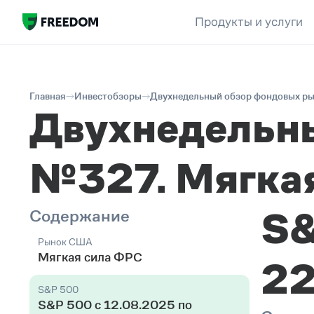
Продукты и услуги
Главная
Инвестобзоры
Двухнедельный обзор фондовых ры
Двухнедельн
№327. Мягка
S&
Содержание
Рынок США
Мягкая сила ФРС
22
S&P 500
S&P 500 c 12.08.2025 по