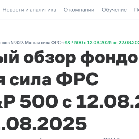
Новости и аналитика
О компании
Обучение
П
нков №327. Мягкая сила ФРС
S&P 500 c 12.08.2025 по 22.08.20
ый обзор фондо
я сила ФРС
P 500 c 12.08.
.08.2025