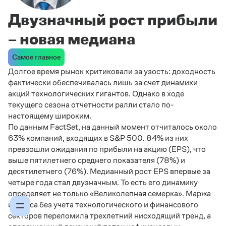
Двузначный рост прибыли
– новая медиана
Самое главное
Долгое время рынок критиковали за узость: доходность
фактически обеспечивалась лишь за счет динамики
акций технологических гигантов. Однако в ходе
текущего сезона отчетности ралли стало по-
настоящему широким.
По данным FactSet, на данный момент отчиталось около
63% компаний, входящих в S&P 500. 84% из них
превзошли ожидания по прибыли на акцию (EPS), что
выше пятилетнего среднего показателя (78%) и
десятилетнего (76%). Медианный рост EPS впервые за
четыре года стал двузначным. То есть его динамику
определяет не только «Великолепная семерка». Маржа
индекса без учета технологического и финансового
секторов переломила трехлетний нисходящий тренд, а