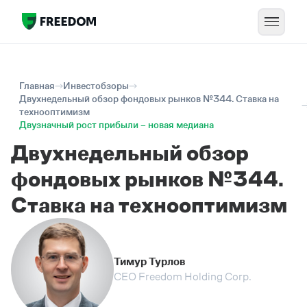
Главная
Инвестобзоры
Двухнедельный обзор фондовых рынков №344. Ставка на
технооптимизм
Двузначный рост прибыли – новая медиана
Двухнедельный обзор
фондовых рынков №344.
Ставка на технооптимизм
Тимур Турлов
CEO Freedom Holding Corp.