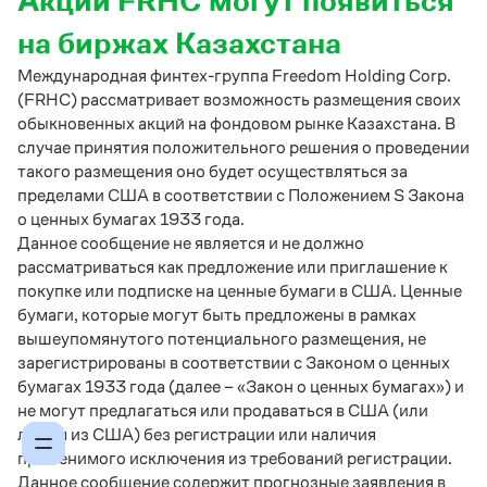
Акции FRHC могут появиться
на биржах Казахстана
Международная финтех-группа Freedom Holding Corp.
(FRHC) рассматривает возможность размещения своих
обыкновенных акций на фондовом рынке Казахстана. В
случае принятия положительного решения о проведении
такого размещения оно будет осуществляться за
пределами США в соответствии с Положением S Закона
о ценных бумагах 1933 года.
Данное сообщение не является и не должно
рассматриваться как предложение или приглашение к
покупке или подписке на ценные бумаги в США. Ценные
бумаги, которые могут быть предложены в рамках
вышеупомянутого потенциального размещения, не
зарегистрированы в соответствии с Законом о ценных
бумагах 1933 года (далее – «Закон о ценных бумагах») и
не могут предлагаться или продаваться в США (или
лицам из США) без регистрации или наличия
применимого исключения из требований регистрации.
Данное сообщение содержит прогнозные заявления в