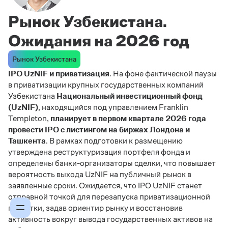
Рынок Узбекистана.
Ожидания на 2026 год
Рынок Узбекистана
IPO UzNIF и приватизация
. На фоне фактической паузы
в приватизации крупных государственных компаний
Узбекистана
Национальный инвестиционный фонд
(UzNIF)
, находящийся под управлением Franklin
Templeton,
планирует в первом квартале 2026 года
провести IPO с листингом на биржах Лондона и
Ташкента
. В рамках подготовки к размещению
утверждена реструктуризация портфеля фонда и
определены банки-организаторы сделки, что повышает
вероятность выхода UzNIF на публичный рынок в
заявленные сроки. Ожидается, что IPO UzNIF станет
отправной точкой для перезапуска приватизационной
повестки, задав ориентир рынку и восстановив
активность вокруг вывода государственных активов на