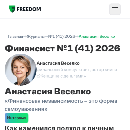
Главная
Журналы
№1 (41) 2026
Анастасия Веселко
Финансист №1 (41) 2026
Анастасия Веселко
финансовый консультант, автор книги
«Женщина с деньгами»
Анастасия Веселко
«Финансовая независимость – это форма
самоуважения»
Интервью
Как изменился подход к личным