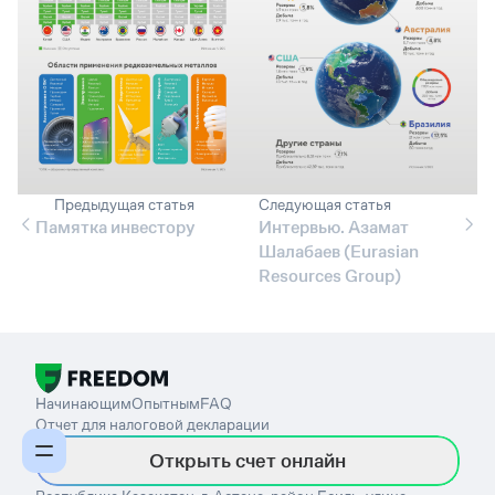
Предыдущая статья
Следующая статья
Памятка инвестору
Интервью. Азамат
Шалабаев (Eurasian
Resources Group)
Начинающим
Опытным
FAQ
Отчет для налоговой декларации
Открыть счет онлайн