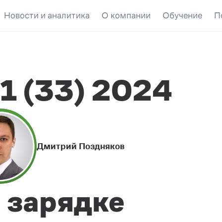
Новости и аналитика
О компании
Обучение
П
1 (33) 2024
Дмитрий Поздняков
 зарядке