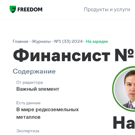
Продукты и услуги
Главная
Журналы
№1 (33) 2024
На зарядке
Финансист №
Содержание
От редактора
Важный элемент
Есть данные
В мире редкоземельных
На
металлов
Экспертиза