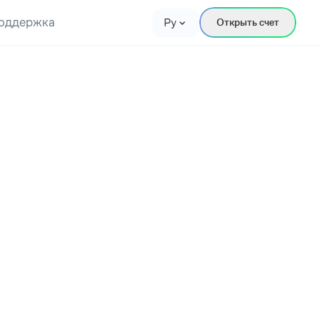
оддержка
Ру
Открыть счет