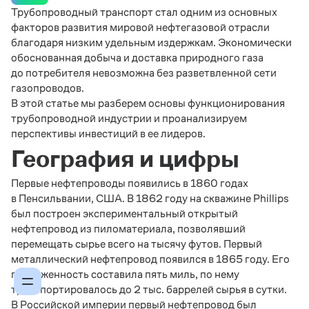
Трубопроводный транспорт стал одним из основных
факторов развития мировой нефтегазовой отрасли
благодаря низким удельным издержкам. Экономически
обоснованная добыча и доставка природного газа
до потребителя невозможна без разветвленной сети
газопроводов.
В этой статье мы разберем основы функционирования
трубопроводной индустрии и проанализируем
перспективы инвестиций в ее лидеров.
География и цифры
Первые нефтепроводы появились в 1860 годах
в Пенсильвании, США. В 1862 году на скважине Phillips
был построен экспериментальный открытый
нефтепровод из пиломатериала, позволявший
перемещать сырье всего на тысячу футов. Первый
металлический нефтепровод появился в 1865 году. Его
протяженность составила пять миль, по нему
транспортировалось до 2 тыс. баррелей сырья в сутки.
В Российской империи первый нефтепровод был