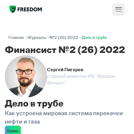
Главная
Журналы
№2 (26) 2022
Дело в трубе
Финансист №2 (26) 2022
Сергей Пигарев
старший аналитик ИК "Фридом
Финанс"
Дело в трубе
Как устроена мировая система перекачки
нефти и газа
Базис