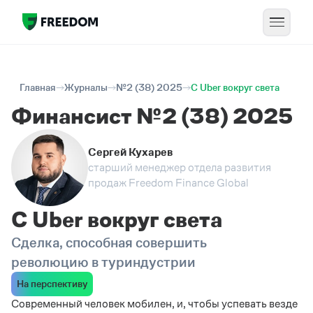
Главная
Журналы
№2 (38) 2025
С Uber вокруг света
Финансист №2 (38) 2025
Сергей Кухарев
старший менеджер отдела развития
продаж Freedom Finance Global
С Uber вокруг света
Сделка, способная совершить
революцию в туриндустрии
На перспективу
Современный человек мобилен, и, чтобы успевать везде