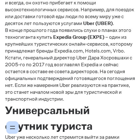
и всегда, он охотно прибегает к помощи
высокотехнологичных сервисов. Например, для поездок
или доставки готовой еды люди по всему миру уже с
десяток лет пользуются услугами
Uber (UBER)
.
В конце прошлого года появились слухи о планах этого
техногиганта купить
Expedia Group (EXPE)
– один из
крупнейших туристических онлайн-сервисов, которому
принадлежат бренды Expedia.com, Hotels.com, Vrbo.
Кстати, генеральный директор Uber Дара Хосровшахи с
2005-го по 2017 год возглавлял Expedia и сейчас
остается в составе ее совета директоров. На сегодня
официальных подтверждений готовящегося поглощения
нет. Если же намерения Uber реализуются на практике,
это станет началом новой эры для туристической и
транспортной индустрии.
Универсальный
спутник туриста
Uber уже несколько лет стремится выйти за рамки