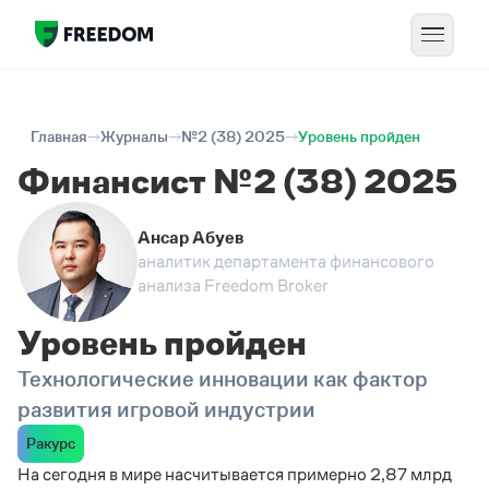
Главная
Журналы
№2 (38) 2025
Уровень пройден
Финансист №2 (38) 2025
Ансар Абуев
аналитик департамента финансового
анализа Freedom Broker
Уровень пройден
Технологические инновации как фактор
развития игровой индустрии
Ракурс
На сегодня в мире насчитывается примерно 2,87 млрд