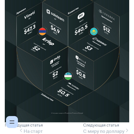
Предыдущая статья
Следующая статья
На старт
С миру по доллару