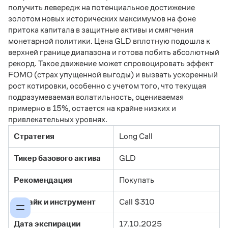
получить левередж на потенциальное достижение
золотом новых исторических максимумов на фоне
притока капитала в защитные активы и смягчения
монетарной политики. Цена GLD вплотную подошла к
верхней границе диапазона и готова побить абсолютный
рекорд. Такое движение может спровоцировать эффект
FOMO (страх упущенной выгоды) и вызвать ускоренный
рост котировки, особенно с учетом того, что текущая
подразумеваемая волатильность, оцениваемая
примерно в 15%, остается на крайне низких и
привлекательных уровнях.
Стратегия
Long Call
Тикер базового актива
GLD
Рекомендация
Покупать
Страйк и инструмент
Call $310
Дата экспирации
17.10.2025