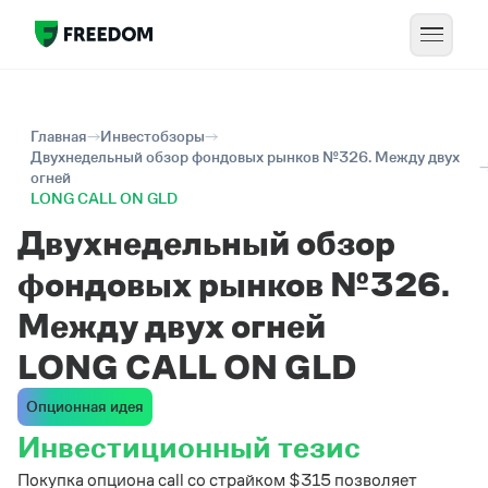
Главная
Инвестобзоры
Двухнедельный обзор фондовых рынков №326. Между двух
огней
LONG CALL ON GLD
Двухнедельный обзор
фондовых рынков №326.
Между двух огней
LONG CALL ON GLD
Опционная идея
Инвестиционный тезис
Покупка опциона call со страйком $315 позволяет