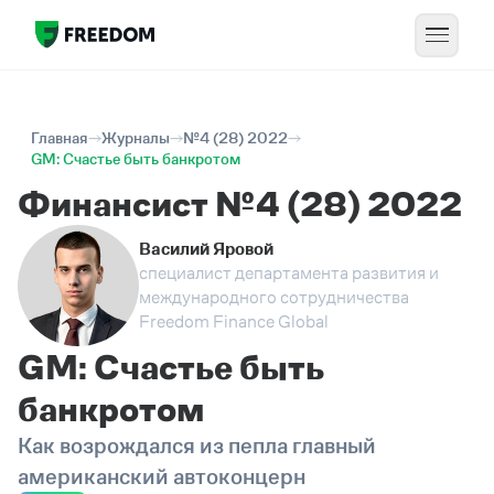
Главная
Журналы
№4 (28) 2022
GM: Счастье быть банкротом
Финансист №4 (28) 2022
Василий Яровой
специалист департамента развития и
международного сотрудничества
Freedom Finance Global
GM: Счастье быть
банкротом
Как возрождался из пепла главный
американский автоконцерн