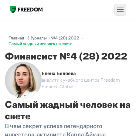
Главная
Журналы
№4 (28) 2022
Самый жадный человек на свете
Финансист №4 (28) 2022
Елена Беляева
аналитик учебного центра Freedom
Finance Global
Самый жадный человек на
свете
В чем секрет успеха легендарного
инвестора-активиста Карла Айкана