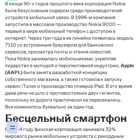
В конце 90-х годов прошлого века корпорация Nokia
была безусловным лидером среди производителей
устройств мобильной связи. В 1996-м компания
запустила в массовое производство Nokia 9000 —
первый в мире мобильный телефон с доступом в
интернет. Через три года в ее линейке появилась модель
7110 со встроенным браузером для банковских
сервисов, просмотра почты и чтения новостей.
Пока Nokia занималась мобильниками, укрепляя
лидерство в молодой и перспективной индустрии,
Apple
(AAPL)
была занята разработкой концепции
собственного магазина, а также готовила к запуску
сервис iTunes и производство плееров iPad. В это время
даже речи не шло о противостоянии двух гигантов,
поскольку их дороги практически не пересекались.
Все изменилось буквально за один год.
Бесцельный смартфон
В 2004 году финская корпорация занимала 32%
мирового рынка мобильных устройств с рекордным