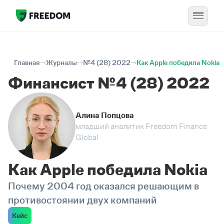
Главная
Журналы
№4 (28) 2022
Как Apple победила Nokia
Финансист №4 (28) 2022
Алина Попцова
младший аналитик Freedom Finance
Global
Как Apple победила Nokia
Почему 2004 год оказался решающим в
противостоянии двух компаний
Кейс