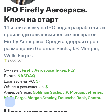
IPO Firefly Aerospace.
Ключ на старт
11 июля заявку на IPO подал разработчик и
производитель космических аппаратов
Firefly Aerospace. Среди андеррайтеров
размещения Goldman Sachs, J.P. Morgan,
Wells Fargo .
Эмитент:
Firefly Aerospace Тикер: FLY
Биржа:
NASDAQ
Диапазон на IPO:
$-
Объем к размещению:
$-
Андеррайтеры:
Goldman Sachs, J.P. Morgan, Jefferies,
Wells Fargo, Morgan Stanley, Deutsche Bank, Cantor.