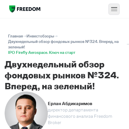
Главная
Инвестобзоры
Двухнедельный обзор фондовых рынков №324. Вперед, на
зеленый!
IPO Firefly Aerospace. Ключ на старт
Двухнедельный обзор
фондовых рынков №324.
Вперед, на зеленый!
Ерлан Абдикаримов
директор департамента
финансового анализа Freedom
Broker