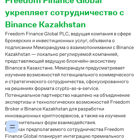
Freedom Finance Global
укрепляет сотрудничество с
Binance Kazakhstan
Freedom Finance Global PLC, ведущая компания в сфере
брокерских и инвестиционных услуг, объявила о
подписании Меморандума о взаимопонимании с Binance
Kazakhstan — локально регулируемой компанией,
представляющей ведущую блокчейн-экосистему
Binance в Казахстане. Меморандум предусматривает
изучение возможностей потенциального коммерческого
и стратегического сотрудничества, сфокусированного
на решениях формата crypto-as-a-service.
Потенциальное партнерство нацелено на объединение
экспертизы и технологических возможностей Freedom
Broker и Binance Kazakhstan для разработки
инновационных криптосервисов, а также на изучение
дополнительных форм взаимодействия.
В рамках предполагаемого сотрудничества Freedom
Finance Global планирует интеграцию премиального