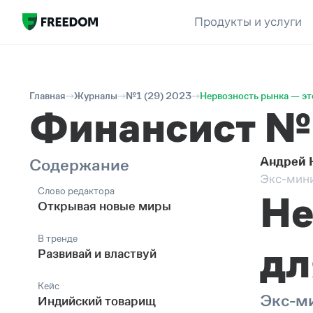
Продукты и услуги
Главная
Журналы
№1 (29) 2023
Нервозность рынка — эт
Финансист №
Андрей 
Содержание
Экс-мин
Слово редактора
Не
Открывая новые миры
В тренде
дл
Развивай и властвуй
Кейс
Экс-ми
Индийский товарищ