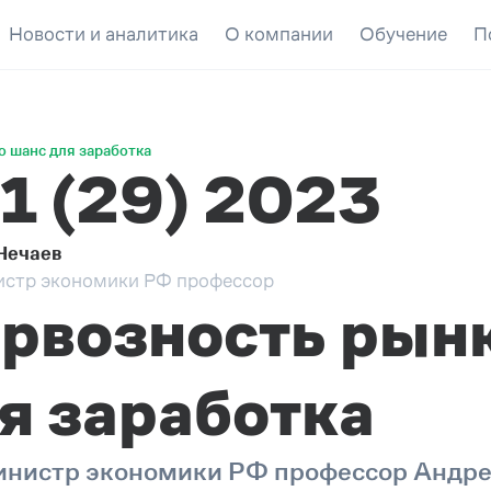
Новости и аналитика
О компании
Обучение
П
о шанс для заработка
1 (29) 2023
Нечаев
истр экономики РФ профессор
рвозность рынк
я заработка
нистр экономики РФ профессор Андрей