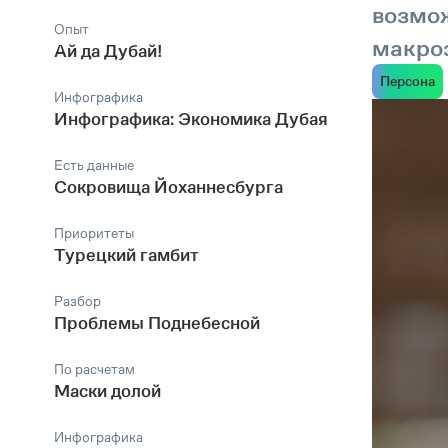
возмож
Опыт
макро
Ай да Дубай!
Персона
Инфографика
Инфографика: Экономика Дубая
Есть данные
Сокровища Йоханнесбурга
Приоритеты
Турецкий гамбит
Разбор
Проблемы Поднебесной
По расчетам
Маски долой
Инфографика