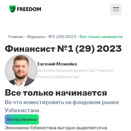
Главная
Журналы
№1 (29) 2023
Все только начинается
Финансист №1 (29) 2023
Евгений Можейко
исполнительный директор Freedom
Finance Узбекистан
Все только начинается
Во что инвестировать на фондовом рынке
Узбекистана
Взгляд бизнеса
Экономика Узбекистана выгодно выделяется на