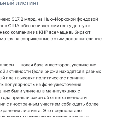
ьный листинг
ечено $17,2 млрд, на Нью-Йоркской фондовой
инг в США обеспечивает эмитенту доступ к
днако компании из КНР все чаще выбирают
есмотря на сопряженные с этим дополнительные
е плюсы — новая база инвесторов, увеличение
ой активности (если биржи находятся в разных
вый план выходят политические причины.
ть популярность на фоне ужесточения
з них были уличены в манипуляциях с
1 года приняли закон об ответственности
ии с иностранным участием соблюдать более
хранения листинга. Это предполагало