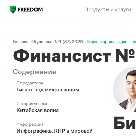
Продукты и услуги
Главная
Журналы
№1 (37) 2025
Биржа хорошо, а две – л
Финансист №
Содержание
От редактора
Гигант под микроскопом
История успеха
Китайская волна
Би
Инфографика
Инфографика. КНР в мировой