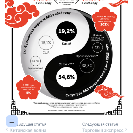
Предыдущая статья
Следующая статья
Китайская волна
Торговый экспресс