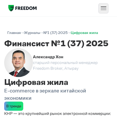
Главная
Журналы
№1 (37) 2025
Цифровая жила
Финансист №1 (37) 2025
Александр Хон
старший персональный менеджер
Freedom Broker, Атырау
Цифровая жила
E-commerce в зеркале китайской
экономики
В тренде
КНР — это крупнейший рынок электронной коммерции: