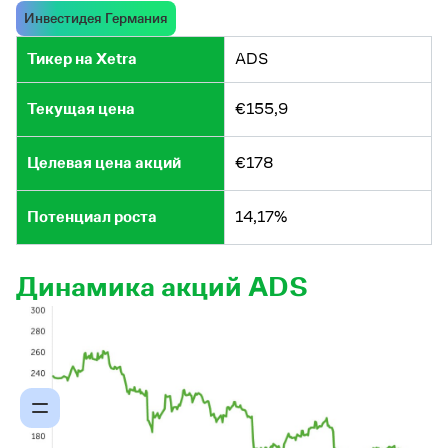
Инвестидея Германия
Тикер на Xetra
ADS
Текущая цена
€155,9
Целевая цена акций
€178
Потенциал роста
14,17%
Динамика акций ADS