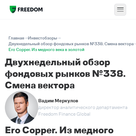
Главная
Инвестобзоры
Двухнедельный обзор фондовых рынков №338. Смена вектора
Ero Copper. Из медного века в золотой
Двухнедельный обзор
фондовых рынков №338.
Смена вектора
Вадим Меркулов
директор аналитического департамента
Freedom Finance Global
Ero Copper. Из медного