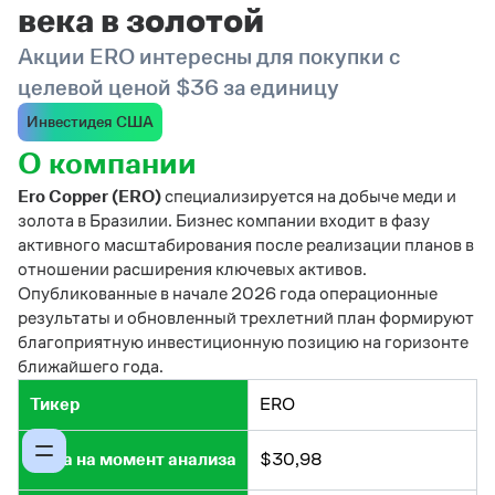
века в золотой
Акции ERO интересны для покупки с
целевой ценой $36 за единицу
Инвестидея США
О компании
Ero Copper (ERO)
специализируется на добыче меди и
золота в Бразилии. Бизнес компании входит в фазу
активного масштабирования после реализации планов в
отношении расширения ключевых активов.
Опубликованные в начале 2026 года операционные
результаты и обновленный трехлетний план формируют
благоприятную инвестиционную позицию на горизонте
ближайшего года.
Тикер
ERO
Цена на момент анализа
$30,98