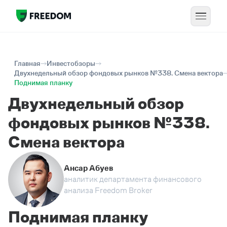
Главная
Инвестобзоры
Двухнедельный обзор фондовых рынков №338. Смена вектора
Поднимая планку
Двухнедельный обзор
фондовых рынков №338.
Смена вектора
Ансар Абуев
аналитик департамента финансового
анализа Freedom Broker
Поднимая планку